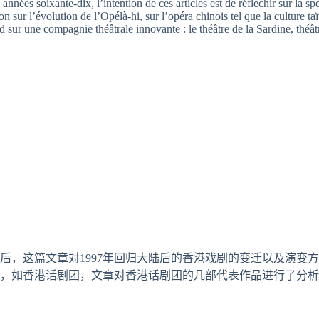
s années soixante-dix, l’intention de ces articles est de réfléchir sur la s
on sur l’évolution de l’Opélà-hi, sur l’opéra chinois tel que la culture t
sur une compagnie théâtrale innovante : le théâtre de la Sardine, théâtre
顾后，这篇文章对1997年回归大陆后的香港戏剧的变迁以及演
体，如香港话剧团，文章对香港话剧团的几部代表作品进行了分