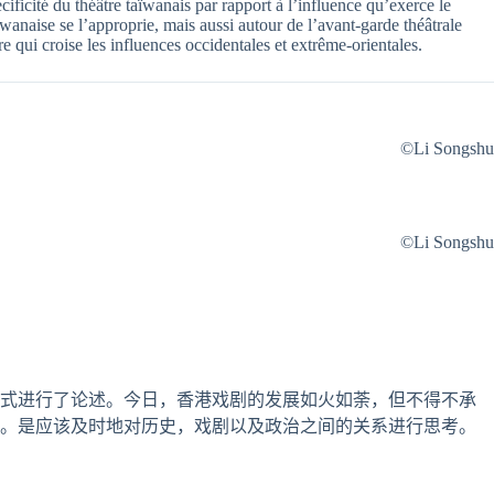
pécificité du théâtre taïwanais par rapport à l’influence qu’exerce le
aïwanaise se l’approprie, mais aussi autour de l’avant-garde théâtrale
 qui croise les influences occidentales et extrême-orientales.
©Li Songshu
©Li Songshu
变方式进行了论述。今日，香港戏剧的发展如火如荼，但不得不承
析。是应该及时地对历史，戏剧以及政治之间的关系进行思考。