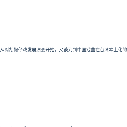
从对胡撇仔戏发展演变开始，又谈到到中国戏曲在台湾本土化的