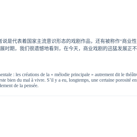
或者说是代表着国家主流意识形态的戏剧作品，还有被称作“商业
展时期，我们很遗憾地看到，在今天，商业戏剧的迅猛发展正不
nentale : les créations de la « mélodie principale » autrement dit le théât
te bien du mal à vivre. S’il y a eu, longtemps, une certaine porosité ent
plement de la pensée.