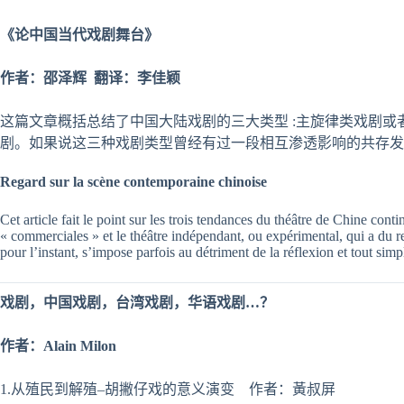
《
论中国当代戏剧
舞台》
作者：邵泽辉 翻译：李佳颖
这篇文章概括总结了中国大陆戏剧的三大类型 :主旋律类戏剧
剧。如果说这三种戏剧类型曾经有过一段相互渗透影响的共存发
Regard sur la scène contemporaine chinoise
Cet article fait le point sur les trois tendances du théâtre de Chine conti
« commerciales » et le théâtre indépendant, ou expérimental, qui a du res
pour l’instant, s’impose parfois au détriment de la réflexion et tout sim
戏剧，中国戏剧，台湾戏剧，华语戏剧
…
？
作者：
Alain Milon
1.从殖民到解殖–胡撇仔戏的意义演变 作者：黃叔屏