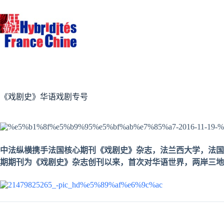
跳
至
内
容
《戏剧史》华语戏剧专号
中法纵横携手法国核心期刊《戏剧史》杂志，法兰西大学，法国
期期刊为《戏剧史》杂志创刊以来，首次对华语世界，两岸三地