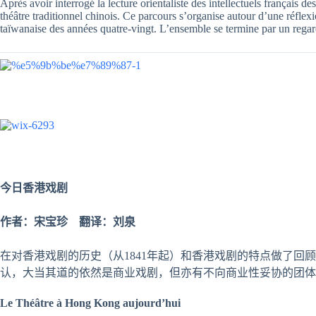
Après avoir interrogé la lecture orientaliste des intellectuels français de
théâtre traditionnel chinois. Ce parcours s’organise autour d’une réflexi
taïwanaise des années quatre-vingt. L’ensemble se termine par un regard 
今日香港
戏剧
作者：宋宝珍 翻译：刘泉
在对香港戏剧的历史（从1841年起）和香港戏剧的特点做了回
认，大当其道的依然是商业戏剧，但亦有不向商业性妥协的团
Le Théâtre à Hong Kong aujourd’hui