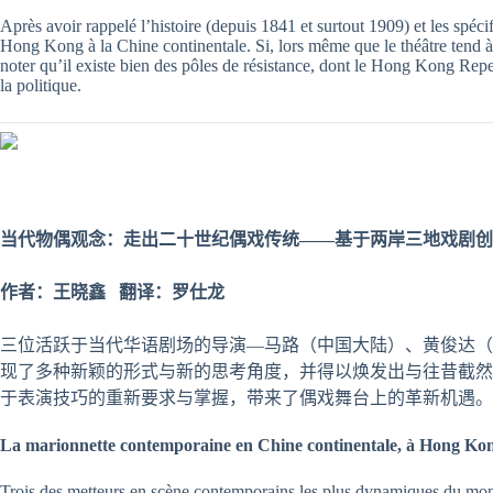
Après avoir rappelé l’histoire (depuis 1841 et surtout 1909) et les spéc
Hong Kong à la Chine continentale. Si, lors même que le théâtre tend 
noter qu’il existe bien des pôles de résistance, dont le Hong Kong Repert
la politique.
当代物偶
观
念：走出二十世
纪
偶
戏传统
——
基于两岸三地
戏剧创
作者：王晓鑫 翻译：罗仕龙
三位活跃于当代华语剧场的导演—马路（中国大陆）、黄俊达（
现了多种新颖的形式与新的思考角度，并得以焕发出与往昔截然
于表演技巧的重新要求与掌握，带来了偶戏舞台上的革新机遇。
La marionnette contemporaine en Chine continentale, à Hong Ko
Trois des metteurs en scène contemporains les plus dynamiques du mon