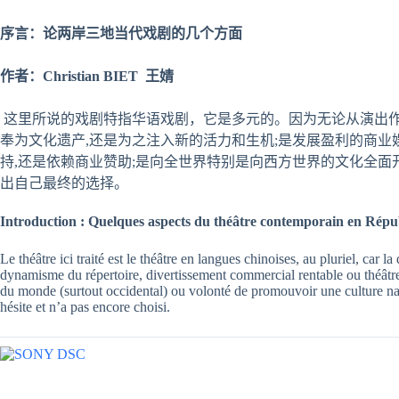
序言：
论两岸三地当代戏剧
的几个方面
作者：Christian BIET 王婧
这里所说的戏剧特指华语戏剧，它是多元的。因为无论从演出作
奉为文化遗产,还是为之注入新的活力和生机;是发展盈利的商业
持,还是依赖商业赞助;是向全世界特别是向西方世界的文化全面
出自己最终的选择。
Introduction : Quelques aspects du théâtre contemporain en Répub
Le théâtre ici traité est le théâtre en langues chinoises, au pluriel, car 
dynamisme du répertoire, divertissement commercial rentable ou théâtre 
du monde (surtout occidental) ou volonté de promouvoir une culture natio
hésite et n’a pas encore choisi.