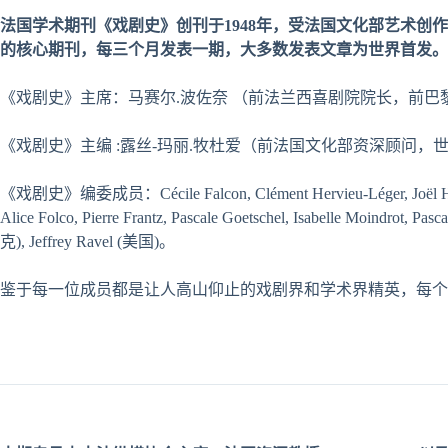
法国学
术
期刊《
戏剧
史》
创
刊于
1948
年，受法国文化部
艺术创
作
的核心期刊，每三个月
发
表一期，大多数
发
表文章
为
世界首
发
。
《戏剧史》主席：马赛尔.波佐奈 （前法兰西喜剧院院长，前
《戏剧史》主编 :露丝-玛丽.牧杜爱（前法国文化部资深顾问，
《戏剧史》编委成员：Cécile Falcon, Clément Hervieu-Léger, Joël Huthwohl
Alice Folco, Pierre Frantz, Pascale Goetschel, Isabelle Moindrot,
克), Jeffrey Ravel (美国)。
鉴于每一位成员都是让人高山仰止的戏剧界和学术界精英，每个