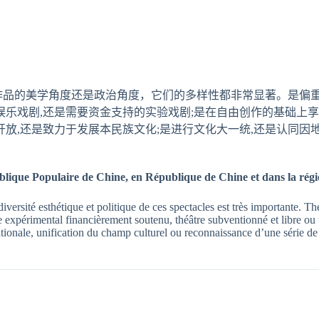
品的美学角度还是政治角度，它们的多样性都非常显著。是偏重
娱乐戏剧,还是需要资金支持的实验戏剧;是在自由创作的基础上享
开放,还是致力于发展本民族文化;是进行文化大一统,还是认同
lique Populaire de Chine, en République de Chine et dans la régi
la diversité esthétique et politique de ces spectacles est très importante.
expérimental financièrement soutenu, théâtre subventionné et libre ou t
nale, unification du champ culturel ou reconnaissance d’une série de cul