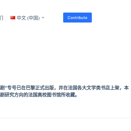
Contribute
们
中文 (中国)
戏剧”专号已在巴黎正式出版，并在法国各大文学类书店上架，本
剧研究方向的法国高校图书馆所收藏。