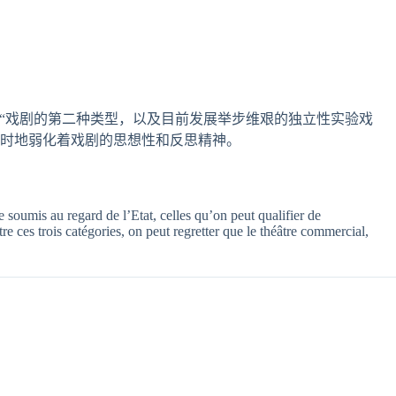
性“戏剧的第二种类型，以及目前发展举步维艰的独立性实验戏
时地弱化着戏剧的思想性和反思精神。
re soumis au regard de l’Etat, celles qu’on peut qualifier de
re ces trois catégories, on peut regretter que le théâtre commercial,