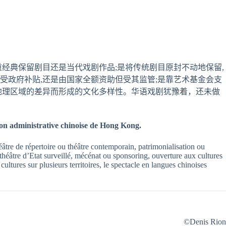
经典保留剧目还是当代戏剧作品;是将传统剧目原封不动地保留,
受政府补贴,还是由国家全额资助但受其监管;是靠艺术基金会支
因地理区域的差异而形成的文化多样性。华语戏剧犹豫着，还未做
on administrative chinoise de Hong Kong.
 Théâtre de répertoire ou théâtre contemporain, patrimonialisation ou
héâtre d’Etat surveillé, mécénat ou sponsoring, ouverture aux cultures
tures sur plusieurs territoires, le spectacle en langues chinoises
©Denis Rion