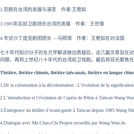
2.京剧在台湾的发展与演变 作者:王菀如
3.1985年后前卫剧场在台湾的发展 作者：王世偉
4.专访沙丁庞克剧团团长 —马照琪 作者：王菀如在对法国
七十年代知识分子的东方学解读做出质疑后，这几篇文章旨在对
问题，再到上世纪八十年代的台湾前卫戏剧。最后将目光聚焦在
Théâtre, théâtre chinois, théâtre taïwanais, théâtre en langue chi
1.De la colonisation à la décolonisation : L’évolution de la significat
2.L’introduction et l’évolution de l’opéra de Pékin à Taïwan Wang Wa
3.Émergence du théâtre d’avant-garde à Taïwan depuis 1985 Wang Sh
4.Dialogue avec Ma Chao-Chi Propos recueillis par Wang Wan-Ju