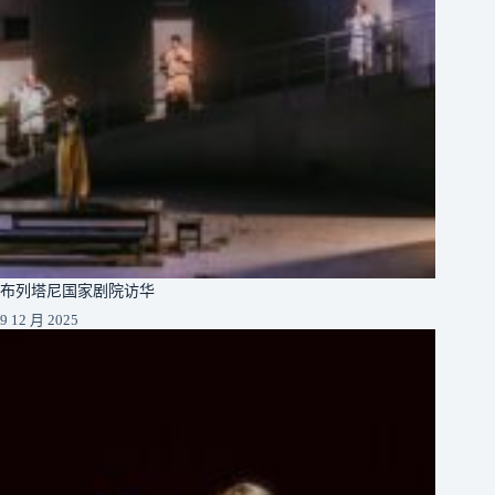
布列塔尼国家剧院访华
9 12 月 2025