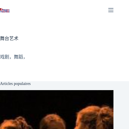
跳
至
内
容
舞台艺术
戏剧，舞蹈，
Articles populaires