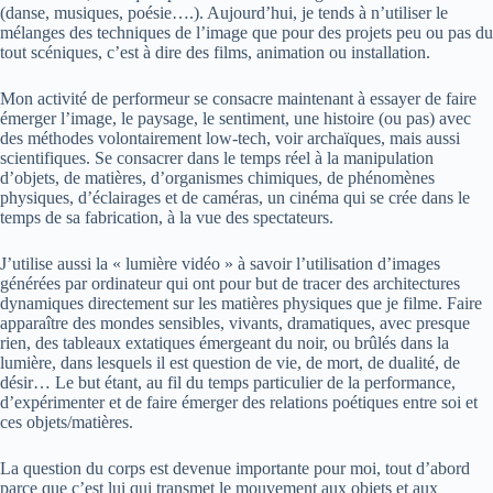
(danse, musiques, poésie….). Aujourd’hui, je tends à n’utiliser le
mélanges des techniques de l’image que pour des projets peu ou pas du
tout scéniques, c’est à dire des films, animation ou installation.
Mon activité de performeur se consacre maintenant à essayer de faire
émerger l’image, le paysage, le sentiment, une histoire (ou pas) avec
des méthodes volontairement low-tech, voir archaïques, mais aussi
scientifiques. Se consacrer dans le temps réel à la manipulation
d’objets, de matières, d’organismes chimiques, de phénomènes
physiques, d’éclairages et de caméras, un cinéma qui se crée dans le
temps de sa fabrication, à la vue des spectateurs.
J’utilise aussi la « lumière vidéo » à savoir l’utilisation d’images
générées par ordinateur qui ont pour but de tracer des architectures
dynamiques directement sur les matières physiques que je filme. Faire
apparaître des mondes sensibles, vivants, dramatiques, avec presque
rien, des tableaux extatiques émergeant du noir, ou brûlés dans la
lumière, dans lesquels il est question de vie, de mort, de dualité, de
désir… Le but étant, au fil du temps particulier de la performance,
d’expérimenter et de faire émerger des relations poétiques entre soi et
ces objets/matières.
La question du corps est devenue importante pour moi, tout d’abord
parce que c’est lui qui transmet le mouvement aux objets et aux