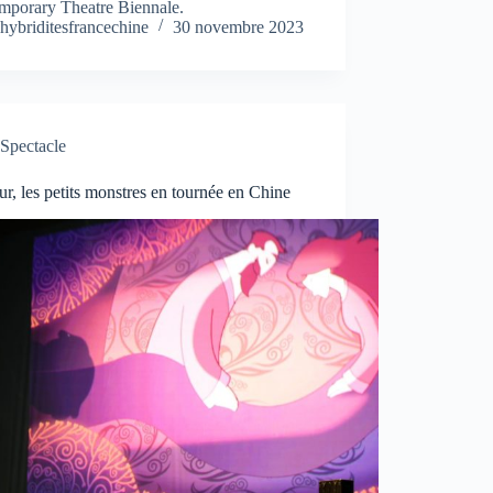
mporary Theatre Biennale.
hybriditesfrancechine
30 novembre 2023
Spectacle
r, les petits monstres en tournée en Chine