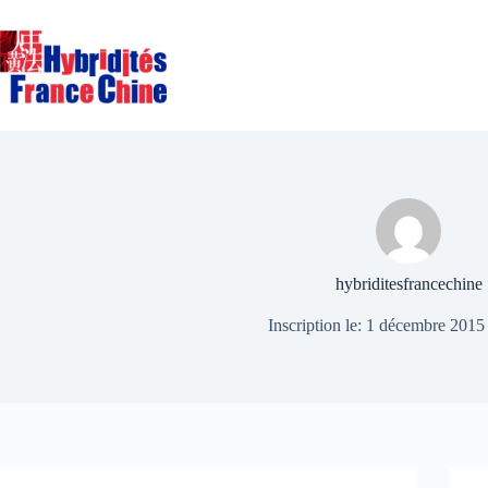
Passer
au
contenu
hybriditesfrancechine
Inscription le: 1 décembre 2015