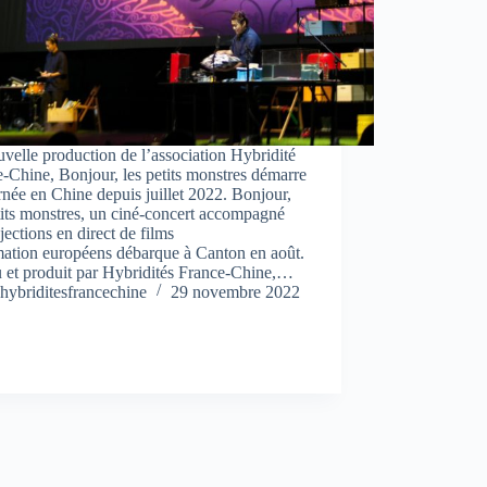
velle production de l’association Hybridité
-Chine, Bonjour, les petits monstres démarre
rnée en Chine depuis juillet 2022. Bonjour,
tits monstres, un ciné-concert accompagné
jections en direct de films
mation européens débarque à Canton en août.
 et produit par Hybridités France-Chine,…
hybriditesfrancechine
29 novembre 2022