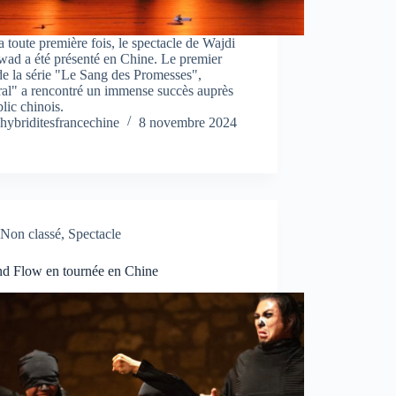
a toute première fois, le spectacle de Wajdi
ad a été présenté en Chine. Le premier
de la série "Le Sang des Promesses",
ral" a rencontré un immense succès auprès
lic chinois.
hybriditesfrancechine
8 novembre 2024
Non classé
,
Spectacle
and Flow en tournée en Chine