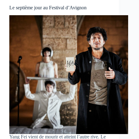
Le septième jour au Festival d’Avignon
Yang Fei vient de mourir et atteint l’autre rive. Le