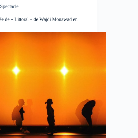
Spectacle
ée de « Littoral » de Wajdi Mouawad en