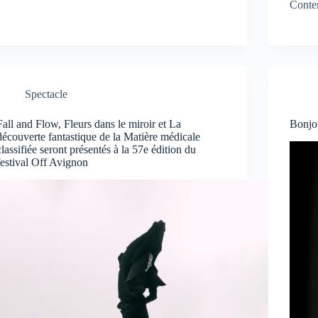
Conte
Spectacle
Fall and Flow, Fleurs dans le miroir et La
Bonjou
découverte fantastique de la Matière médicale
classifiée seront présentés à la 57e édition du
festival Off Avignon