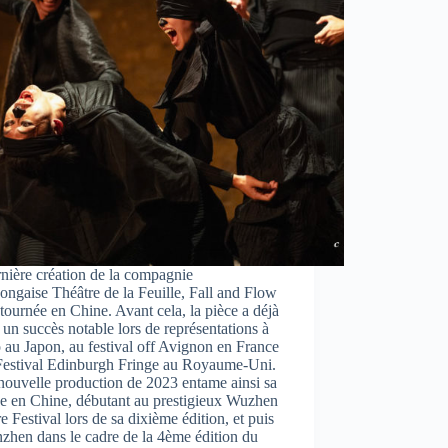
nière création de la compagnie
ngaise Théâtre de la Feuille, Fall and Flow
 tournée en Chine. Avant cela, la pièce a déjà
un succès notable lors de représentations à
au Japon, au festival off Avignon en France
 Festival Edinburgh Fringe au Royaume-Uni.
nouvelle production de 2023 entame ainsi sa
ée en Chine, débutant au prestigieux Wuzhen
e Festival lors de sa dixième édition, et puis
zhen dans le cadre de la 4ème édition du