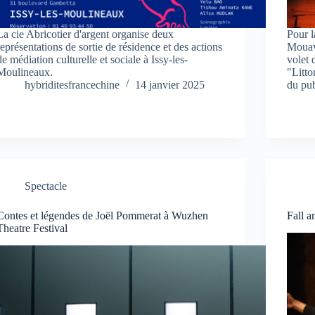
La cie Abricotier d'argent organise deux
Pour l
représentations de sortie de résidence et des actions
Mouaw
de médiation culturelle et sociale à Issy-les-
volet 
Moulineaux.
"Litto
hybriditesfrancechine
14 janvier 2025
du pub
Spectacle
Contes et légendes de Joël Pommerat à Wuzhen
Fall 
Theatre Festival