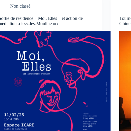
Non classé
Sortie de résidence « Moi, Elles » et action de
Tourn
médiation à Issy-les-Moulineaux
Chine