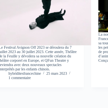
La nou
France
sa tou
Le Festival Avignon Off 2023 se déroulera du 7
les pe
juillet 2023 au 30 juillet 2023. Cette année, Théâtre
de pro
de la Feuille y dévoilera sa nouvelle création du
d’ani
théâtre corporel en Europe, et QFun Theatre y
Conçu
reviendra avec deux nouveaux spectacles
interprétés par les enfants chinois.
hybriditesfrancechine
25 mars 2023
1 commentaire