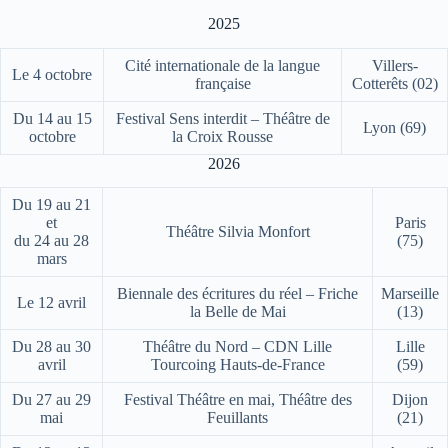
2025
Cité internationale de la langue
Villers-
Le 4 octobre
française
Cotterêts (02)
Du 14 au 15
Festival Sens interdit – Théâtre de
Lyon (69)
octobre
la Croix Rousse
2026
Du 19 au 21
et
Paris
Théâtre Silvia Monfort
du 24 au 28
(75)
mars
Biennale des écritures du réel – Friche
Marseille
Le 12 avril
la Belle de Mai
(13)
Du 28 au 30
Théâtre du Nord – CDN Lille
Lille
avril
Tourcoing Hauts-de-France
(59)
Du 27 au 29
Festival Théâtre en mai, Théâtre des
Dijon
mai
Feuillants
(21)