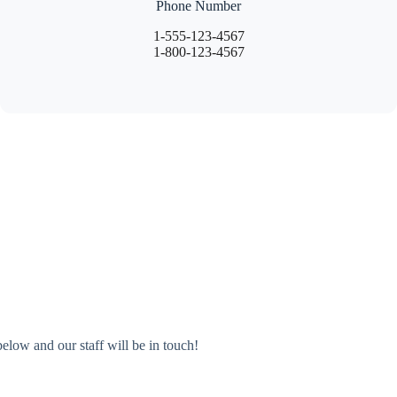
Phone Number
1-555-123-4567
1-800-123-4567
elow and our staff will be in touch!