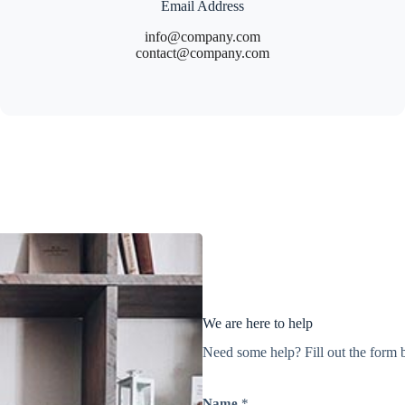
Email Address
info@company.com
contact@company.com
We are here to help
Need some help? Fill out the form b
Name
*