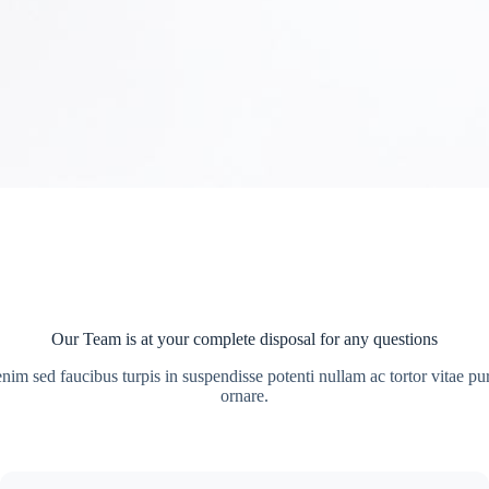
Our Team is at your complete disposal for any questions
enim sed faucibus turpis in suspendisse potenti nullam ac tortor vitae pu
ornare.