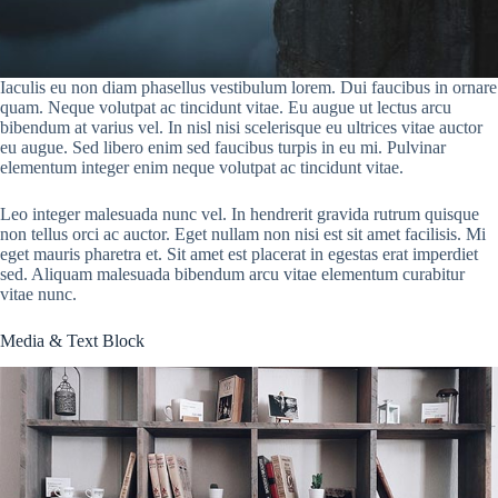
Iaculis eu non diam phasellus vestibulum lorem. Dui faucibus in ornare
quam. Neque volutpat ac tincidunt vitae. Eu augue ut lectus arcu
bibendum at varius vel. In nisl nisi scelerisque eu ultrices vitae auctor
eu augue. Sed libero enim sed faucibus turpis in eu mi. Pulvinar
elementum integer enim neque volutpat ac tincidunt vitae.
Leo integer malesuada nunc vel. In hendrerit gravida rutrum quisque
non tellus orci ac auctor. Eget nullam non nisi est sit amet facilisis. Mi
eget mauris pharetra et. Sit amet est placerat in egestas erat imperdiet
sed. Aliquam malesuada bibendum arcu vitae elementum curabitur
vitae nunc.
Media & Text Block