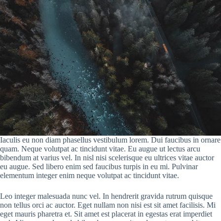
Iaculis eu non diam phasellus vestibulum lorem. Dui faucibus in ornare
quam. Neque volutpat ac tincidunt vitae. Eu augue ut lectus arcu
bibendum at varius vel. In nisl nisi scelerisque eu ultrices vitae auctor
eu augue. Sed libero enim sed faucibus turpis in eu mi. Pulvinar
elementum integer enim neque volutpat ac tincidunt vitae.
Leo integer malesuada nunc vel. In hendrerit gravida rutrum quisque
non tellus orci ac auctor. Eget nullam non nisi est sit amet facilisis. Mi
eget mauris pharetra et. Sit amet est placerat in egestas erat imperdiet