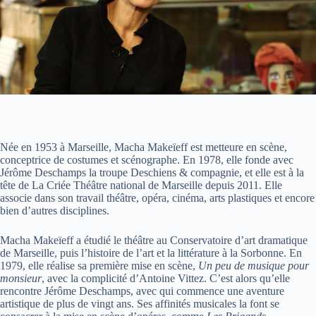
Née en 1953 à Marseille, Macha Makeïeff est metteure en scène,
conceptrice de costumes et scénographe. En 1978, elle fonde avec
Jérôme Deschamps la troupe Deschiens & compagnie, et elle est à la
tête de La Criée Théâtre national de Marseille depuis 2011. Elle
associe dans son travail théâtre, opéra, cinéma, arts plastiques et encore
bien d’autres disciplines.
Macha Makeïeff a étudié le théâtre au Conservatoire d’art dramatique
de Marseille, puis l’histoire de l’art et la littérature à la Sorbonne. En
1979, elle réalise sa première mise en scène,
Un peu de musique pour
monsieur
, avec la complicité d’Antoine Vittez. C’est alors qu’elle
rencontre Jérôme Deschamps, avec qui commence une aventure
artistique de plus de vingt ans. Ses affinités musicales la font se