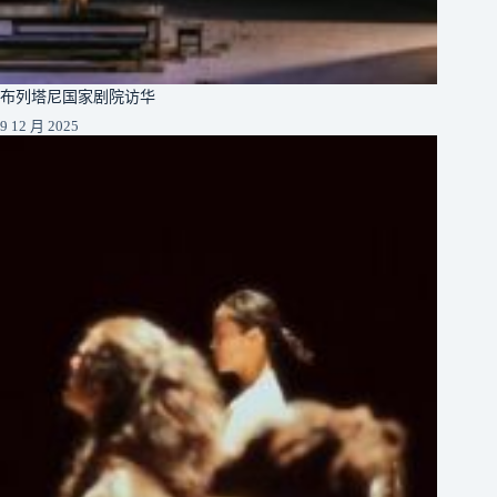
布列塔尼国家剧院访华
9 12 月 2025