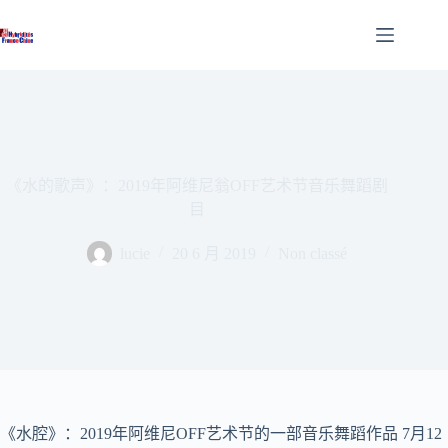
跳
至
内
容
《水的歌声》：2019年阿维尼翁OFF艺术节音乐舞蹈剧
目
lucie
20 6 月 2019
Non classé
《水腔》：2019年阿维尼OFF艺术节的一部音乐舞蹈作品 7月12