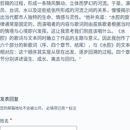
剪辑的过程，形成一条随风飘动、立体而梦幻的河流。于是，演
员、台词、水以及这些纸张所形成的河流之间的关系，慢慢揭示
出当代都市人独特的生命、情感与灵性。”他补充道：“水腔的旋
律通常是固定的，而演唱者的内容与歌词则由苗族歌者根据当时
的情境与心境即兴发挥。这让我思考我们到底该唱什么。《水
腔》的歌词与文本同时确立了作品的主题与意义。因此我创作了
六个部分的新歌词（序、四个章节、结尾），与《水腔》的文本
相对应：这个顺序其实是从现在出发、逐步回溯的过程。四个章
节分别讲述诞生、成长、离去与回归。”
发表回复
您的邮箱地址不会被公开。
必填项已用
*
标注
*
姓名