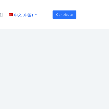
Contribute
们
中文 (中国)