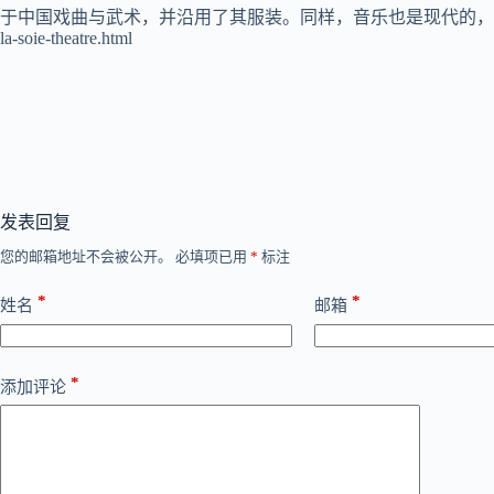
于中国戏曲与武术，并沿用了其服装。同样，音乐也是现代的，同时运用了箝、琴等传统乐器。”——J
la-soie-theatre.html
发表回复
您的邮箱地址不会被公开。
必填项已用
*
标注
*
*
姓名
邮箱
*
添加评论