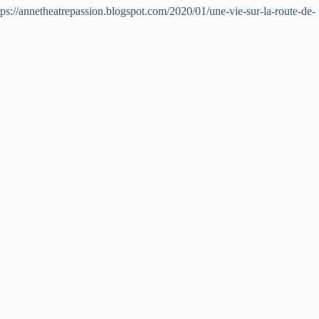
.blogspot.com/2020/01/une-vie-sur-la-route-de-