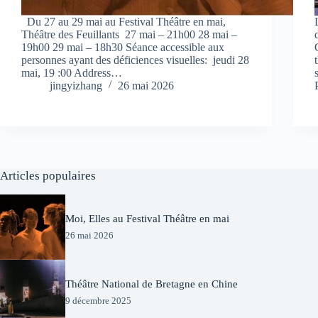
Du 27 au 29 mai au Festival Théâtre en mai,
Théâtre des Feuillants 27 mai – 21h00 28 mai –
19h00 29 mai – 18h30 Séance accessible aux
personnes ayant des déficiences visuelles: jeudi 28
mai, 19 :00 Address…
jingyizhang
26 mai 2026
Articles populaires
Moi, Elles au Festival Théâtre en mai
26 mai 2026
Théâtre National de Bretagne en Chine
9 décembre 2025