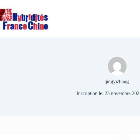
Passer
au
contenu
jingyizhang
Inscription le: 23 novembre 202