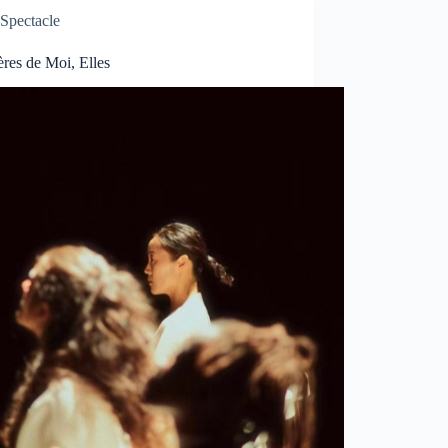
Spectacle
res de Moi, Elles