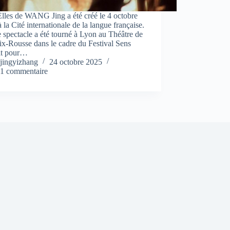
lles de WANG Jing a été créé le 4 octobre
 la Cité internationale de la langue française.
e spectacle a été tourné à Lyon au Théâtre de
ix-Rousse dans le cadre du Festival Sens
dit pour…
jingyizhang
24 octobre 2025
1 commentaire