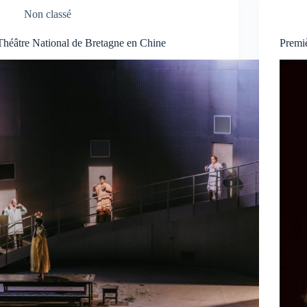
Non classé
Théâtre National de Bretagne en Chine
Premiè