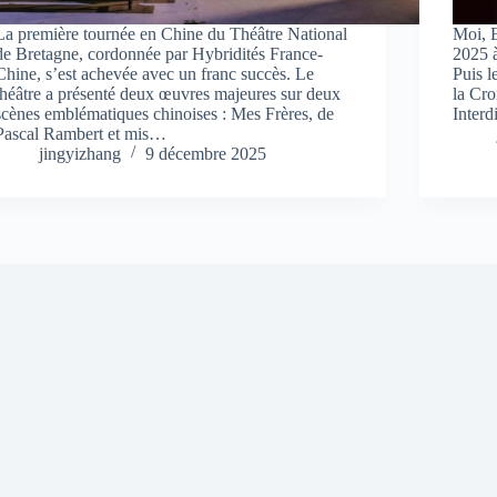
La première tournée en Chine du Théâtre National
Moi, E
de Bretagne, cordonnée par Hybridités France-
2025 à
Chine, s’est achevée avec un franc succès. Le
Puis l
théâtre a présenté deux œuvres majeures sur deux
la Cro
scènes emblématiques chinoises : Mes Frères, de
Inter
Pascal Rambert et mis…
jingyizhang
9 décembre 2025