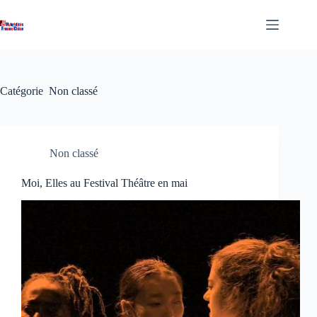
Passer
au
contenu
Catégorie
Non classé
Non classé
Moi, Elles au Festival Théâtre en mai