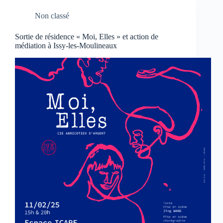
Non classé
Sortie de résidence « Moi, Elles » et action de
médiation à Issy-les-Moulineaux