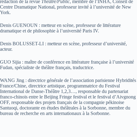
rédaction de la revue
Théâtre/Public
, membre de l’INHA, Conseil de
Centre Dramatique National, professeur invité à l’université de New
York.
Denis GUENOUN : metteur en scène, professeur de littérature
dramatique et de philosophie à l’université Paris IV.
Denis BOLUSSET-LI : metteur en scène, professeur d’université,
acteur.
GUO Sijia : maître de conférence en littérature française à l’université
Fudan, spécialiste de théâtre français, traductrice.
WANG Jing : directrice générale de l’association parisienne Hybridités
France/Chine, directrice artistique, programmatrice du Festival
International de Danse-Théâtre 1,2,3…, responsable du partenariat
franco-chinois entre le Beijing Fringe festival et le festival d’Aivgnong
OFF, responsable des projets français de la compagnie pékinoise
Santuoqi, doctorante en études théâtrales à la Sorbonne, membre du
bureau de recherche en arts internationaux à la Sorbonne.