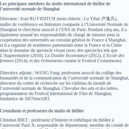
Les principaux membres du studio international de théâtre de
l’université normale de Shanghai
Directeur : Ivan RUVIDITCH (nom chinois : Lu Yifan 卢逸凡),
maître de conférence en littérature comparée à l’Université Normale de
Shanghai et chercheur associé à l’ENS de Paris. Pendant cinq ans, il a
également assumé les responsabilités de chargé de mission pour la
coopération des universités au consulat général de France à Shanghai,
et il a organisé de nombreux partenariats entre la France et la Chine
dans le domaine du spectacle vivant (avec des spectacles tels que
L’Augmentation
(2010),
La Double Inconstance
(2012),
L’Ecole des
femmes
(2014), et des événements comme le Festival Croisements).
Directrice adjoint : WANG Fang, professeur associé du collège des
humanités et de la communication de l’université normale de Shanghai,
directeur du centre de recherche sur les cinémas du monde de
l’université normale de Shanghai. Chevalier des arts et des lettres,
programmateur du Festival International de Film de Shanghai,
fondatrice de SH7èmeART.
Consultants et professeurs du studio de théâtre
Christian BIET : professeur d’histoire et esthétique du théâtre à
l’université Paris X, responsable de département, membre du comité de