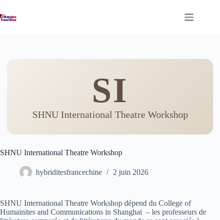
Passer
au
contenu
SI
SHNU International Theatre Workshop
SHNU International Theatre Workshop
hybriditesfrancechine
2 juin 2026
SHNU International Theatre Workshop dépend du College of
Humainites and Communications in Shanghai
– les professeurs de