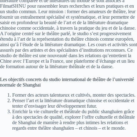
littérature comparée et de littératures du monde se sont associés à
FilmatSHNU pour rassembler leurs recherches et leurs pratiques et en
un studio commun. Leur mission : former des amateurs de théâtre, leur
fournir un entraînement spécialisé et systématique, et leur permettre de
saisir en profondeur la beauté de l’art et de la littérature dramatique
chinoise comme occidentale, à travers la pratique du jeu et de la danse.
A l’origine centré sur le théâtre parlé, le studio s’est progressivement
étendu à l’art de la représentation du théâtre chinois comme européen,
ainsi qu’à l’étude de la littérature dramatique. Les cours et activités sont
assurés par des artistes et des spécialistes d’institutions reconnues. Ce
studio de théâtre est une nouveauté dans les relations qu’entretient la
Chine avec l’Europe et la France, une plateforme d’échange et un lieu
de formation autour de la littérature théâtrale et de la danse.
Les objectifs concrets du studio international de théâtre de l’université
normale de Shanghai
Former des acteurs talentueux et cultivés, monter des spectacles.
Penser l’art et la littérature dramatique chinoise et occidentale et
tenter d’envisager leur développement futur.
Enrichir la vie culturelle et théâtrale du public shanghaïen grâce
à des spectacles de qualité, explorer l’offre culturelle et théâtrale
de Shanghai de manière à rendre plus intimes les relations et
regards entre théâtre shanghaïen – et chinois – et le monde.