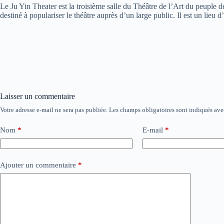
Le Ju Yin Theater est la troisième salle du Théâtre de l’Art du peuple de
destiné à populariser le théâtre auprès d’un large public. Il est un lieu
Laisser un commentaire
Votre adresse e-mail ne sera pas publiée.
Les champs obligatoires sont indiqués av
Nom
*
E-mail
*
Ajouter un commentaire
*