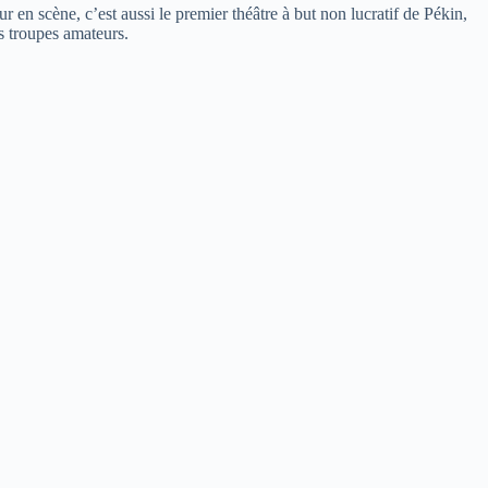
r en scène, c’est aussi le premier théâtre à but non lucratif de Pékin,
es troupes amateurs.