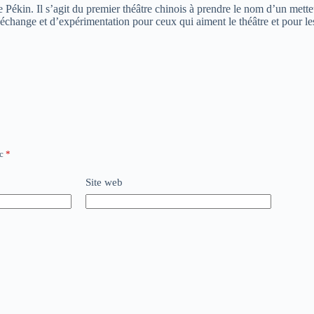
 Pékin. Il s’agit du premier théâtre chinois à prendre le nom d’un metteu
 d’échange et d’expérimentation pour ceux qui aiment le théâtre et pour l
ec
*
Site web