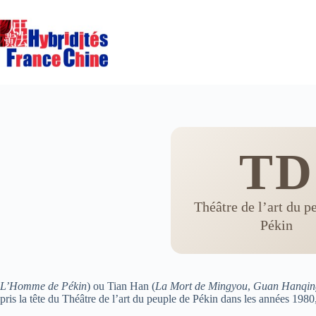
Passer
au
contenu
TD
Théâtre de l’art du p
Pékin
L’Homme de Pékin
) ou Tian Han (
La Mort de Mingyou
,
Guan Hanqin
pris la tête du Théâtre de l’art du peuple de Pékin dans les années 1980