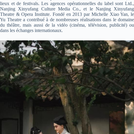
lieux et de festivals. Les agences opérationnelles du label sont Ltd.,
Nanjing Xinyufang Culture Media Co., et le Nanjing Xinyufang
Theatre & Opera Institute. Fondé en 2013 par Michelle Xiao Yan, le
Yu Theatre a contribué à de nombreuses réalisations dans le domaine
du théâtre, mais aussi de la vidéo (cinéma, télévision, publicité) ou
dans les échanges internationaux.