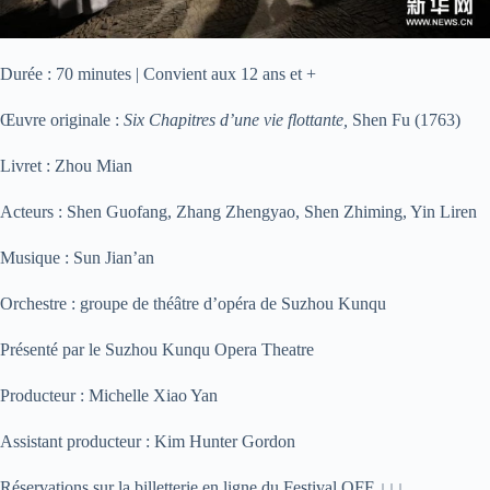
Durée : 70 minutes | Convient aux 12 ans et +
Œuvre originale :
Six Chapitres d’une vie flottante,
Shen Fu (1763)
Livret : Zhou Mian
Acteurs : Shen Guofang, Zhang Zhengyao, Shen Zhiming, Yin Liren
Musique : Sun Jian’an
Orchestre : groupe de théâtre d’opéra de Suzhou Kunqu
Présenté par le Suzhou Kunqu Opera Theatre
Producteur : Michelle Xiao Yan
Assistant producteur : Kim Hunter Gordon
Réservations sur la billetterie en ligne du Festival OFF ↓↓↓