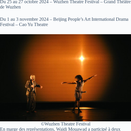
Du 25 au 27 octobre 2024 – Wuzhen Theatre Festival – Grand Théâtre
de Wuzhen
Du 1 au 3 novembre 2024 – Beijing People’s Art International Drama
Festival – Cao Yu Theatre
©Wuzhen Theatre Festival
En marge des représentations, Wajdi Mouawad a participé à deux