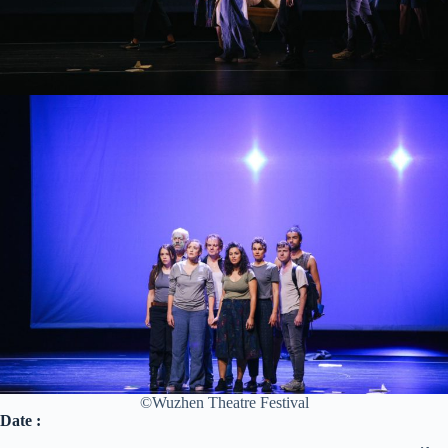
©Wuzhen Theatre Festival
Date :