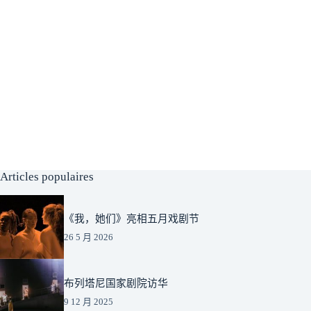
Articles populaires
《我，她们》亮相五月戏剧节
26 5 月 2026
布列塔尼国家剧院访华
9 12 月 2025