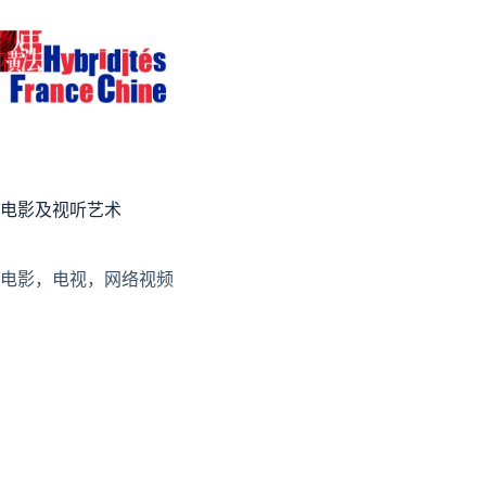
跳
至
内
容
电影及视听艺术
电影，电视，网络视频