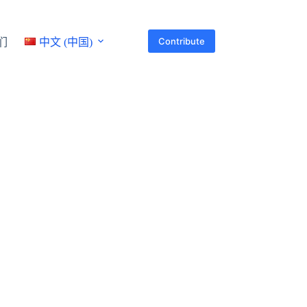
Contribute
们
中文 (中国)