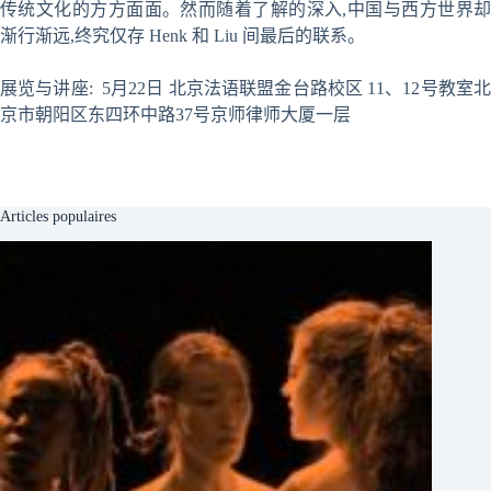
传统文化的方方面面。然而随着了解的深入,中国与西方世界却
渐行渐远,终究仅存 Henk 和 Liu 间最后的联系。
展览与讲座: 5月22日 北京法语联盟金台路校区 11、12号教室北
京市朝阳区东四环中路37号京师律师大厦一层
Articles populaires