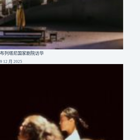
布列塔尼国家剧院访华
9 12 月 2025