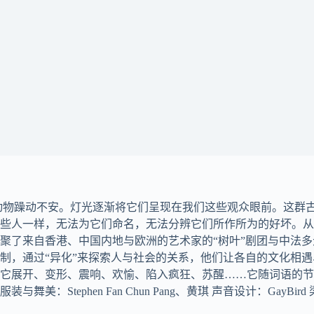
动物躁动不安。灯光逐渐将它们呈现在我们这些观众眼前。这群
些人一样，无法为它们命名，无法分辨它们所作所为的好坏。从
聚了来自香港、中国内地与欧洲的艺术家的“树叶”剧团与中法
制，通过“异化”来探索人与社会的关系，他们让各自的文化相
它展开、变形、震响、欢愉、陷入疯狂、苏醒……它随词语的节奏
美：Stephen Fan Chun Pang、黄琪 声音设计：Gay