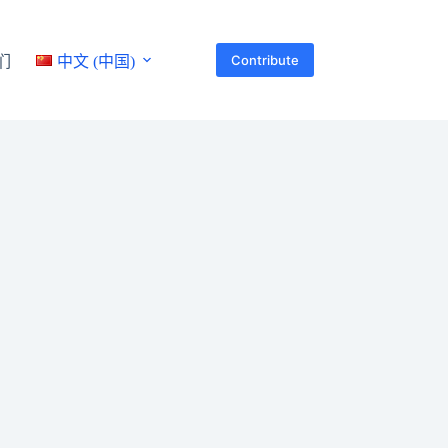
Contribute
们
中文 (中国)