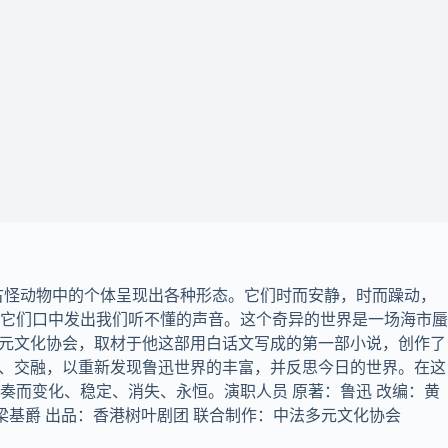
古怪动物中的个体呈现出各种形态。它们时而安静，时而躁动，
它们口中发出我们听不懂的声音。这个奇异的世界是一场海市蜃
多元文化协会，取材于他这部用白话文写成的第一部小说，创作了
遇、交融，以重新发现鲁迅世界的丰富，并反思今日的世界。在这
而变化、稳定、消失、永恒。演职人员 原著：鲁迅 改编：黄
Bird 梁基爵 出品：香港树叶剧团 联合制作：中法多元文化协会