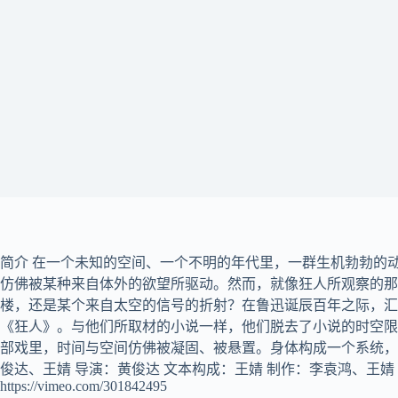
简介 在一个未知的空间、一个不明的年代里，一群生机勃勃的
仿佛被某种来自体外的欲望所驱动。然而，就像狂人所观察的那
楼，还是某个来自太空的信号的折射？在鲁迅诞辰百年之际，汇
《狂人》。与他们所取材的小说一样，他们脱去了小说的时空限
部戏里，时间与空间仿佛被凝固、被悬置。身体构成一个系统，
俊达、王婧 导演：黄俊达 文本构成：王婧 制作：李袁鸿、王婧 服装与舞
https://vimeo.com/301842495