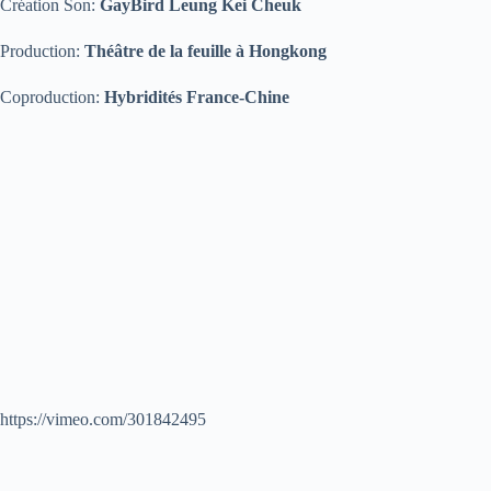
Création Son:
GayBird Leung Kei Cheuk
Production:
Théâtre de la feuille à Hongkong
Coproduction:
Hybridités France-Chine
https://vimeo.com/301842495