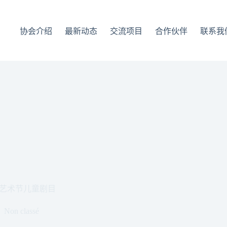
协会介绍
最新动态
交流项目
合作伙伴
联系我
F艺术节儿童剧目
Non classé