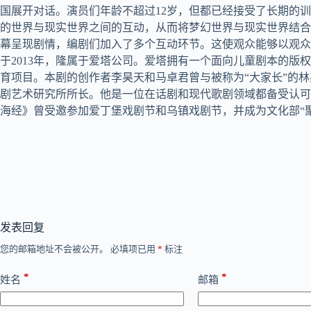
国展开对话。演员们年龄不超过12岁，但都已经接受了长期的训
的世界与现实世界之间的互动，从而将梦幻世界与现实世界结合
幕呈现剧情，编剧们加入了多个互动环节。这使观众能够以观众和参
于2013年，隆属于爱塔公司。爱塔拥有一个面向儿童剧本的
育项目。本剧的创作者李昊天和马卓君曾与被称为“大家长”的
剧艺术研究所所长。他是一位在话剧和现代歌剧领域都备受认可
海经》曾受邀参加爱丁堡戏剧节和乌镇戏剧节，并成为文化部“
发表回复
您的邮箱地址不会被公开。
必填项已用
*
标注
*
*
姓名
邮箱