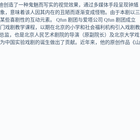
家王迪创造了一种鬼魅而写实的视觉效果，通过多媒体手段呈现钟馗
象，意味着该人因其内在的丑陋而逐渐变成怪物。由于本剧以三
性的互动元素。 Qfun 剧团与爱塔公司 Qfun 剧团成立
一门戏剧教学课程，以期在北京的小学和社会福利机构引入戏剧教
术总监，也是北京人民艺术剧院的导演（原副院长）及北京大学戏
）为中国实验戏剧的诞生做出了贡献。近年来，他的原创作品《山