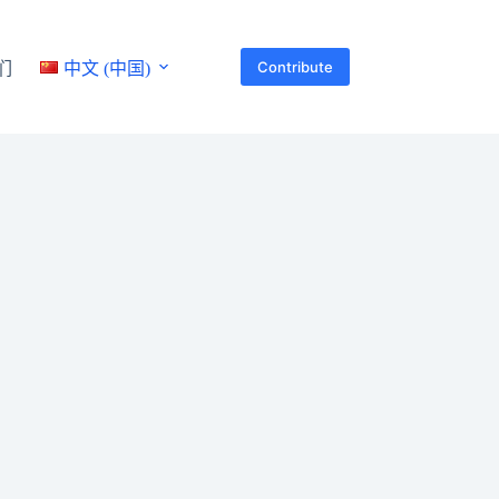
Contribute
们
中文 (中国)