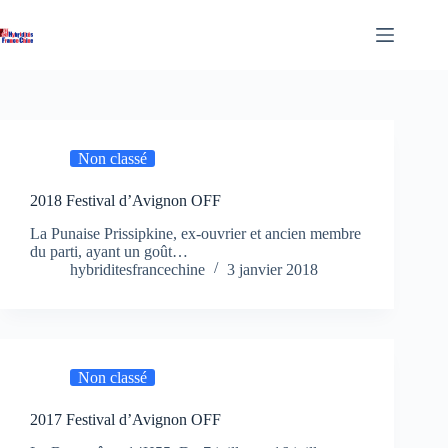
Passer
au
contenu
Non classé
2018 Festival d’Avignon OFF
La Punaise Prissipkine, ex-ouvrier et ancien membre
du parti, ayant un goût…
hybriditesfrancechine
3 janvier 2018
Non classé
2017 Festival d’Avignon OFF