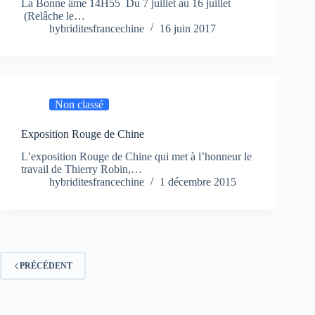
La Bonne âme 14H55 Du 7 juillet au 16 juillet
(Relâche le…
hybriditesfrancechine
16 juin 2017
Non classé
Exposition Rouge de Chine
L’exposition Rouge de Chine qui met à l’honneur le
travail de Thierry Robin,…
hybriditesfrancechine
1 décembre 2015
PRÉCÉDENT