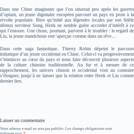
Dans une Chine imaginaire que l’on situerait peu après les guerres
d’opium, un jeune dignitaire européen parcourt un pays en proie à la
révolte populaire. Bien qu’initié aux légendes locales par son fidèle
démon serviteur Song, Henk ne semble guère accorder d’intérêt à ce
qui l’entoure. Une chose, pourtant, parvient à le troubler : le regard de
Liu, la jeune mandchoue entr’aperçue comme dans un rêve…
Dans cette saga fantastique, Thierry Robin dépeint le parcours
initiatique d’un jeune occidental en Chine. Celui-ci va progressivement
s’immiscer au cœur du pays et nous faire découvrir plusieurs aspects
de la culture chinoise traditionnelle. Au fur et à mesure de ce
rapprochement, les univers chinois et occidental vont au contraire
s’éloigner, jusqu’à ne laisser que la relation entre Henk et Liu comme
dernier lien.
Laisser un commentaire
Votre adresse e-mail ne sera pas publiée.
Les champs obligatoires sont
indiqués avec
*