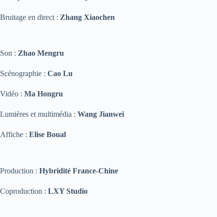
Bruitage en direct :
Zhang Xiaochen
Son :
Zhao Mengru
Scénographie :
Cao Lu
Vidéo :
Ma Hongru
Lumières et multimédia :
Wang Jianwei
Affiche :
Elise Boual
Production :
Hybridité France-Chine
Coproduction :
LXY Studio