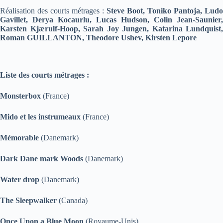
Réalisation des courts métrages :
Steve Boot, Toniko Pantoja, Ludo
Gavillet, Derya Kocaurlu, Lucas Hudson, Colin Jean-Saunier,
Karsten Kjærulf-Hoop, Sarah Joy Jungen, Katarina Lundquist,
Roman GUILLANTON, Theodore Ushev, Kirsten Lepore
Liste des courts métrages :
Monsterbox
(France)
Mido et les instrumeaux
(France)
Mémorable
(Danemark)
Dark Dane mark Woods
(Danemark)
Water drop
(Danemark)
The Sleepwalker
(Canada)
Once Upon a Blue Moon
(Royaume-Unis)