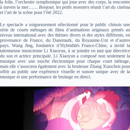
la folie, l’orchestre symphonique qui joue avec des corps, la rencontre
à travers la mer……
Bonjour, les petits monstres
réunit l’art du ciném
et l’art de la scène pour l’été 2022.
Le spectacle a soigneusement sélectionné pour le public chinois une
série de courts métrages de films d’animations originaux primés au
niveau international avec des thèmes divers et des styles différents, en
provenance de France, du Danemark, du Royaume-Uni et d’autres
pays. Wang Jing, fondatrice d’Hybridités France-Chine, a invité la
talentueuse musicienne Li Xiaoyun, à se joindre en tant que directrice
du son et actrice principale. Li Xiaoyun a composé non seulement la
musique avec une touche électronique pour chaque court métrage,
mais elle s’associera également avec la bruiteuse Zhang Xiaochen pour
offrir au public une expérience visuelle et sonore unique avec de la
musique et une performance de bruitage en direct.