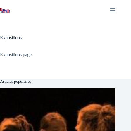
Skip
to
content
Expositions
Expositions page
Articles populaires