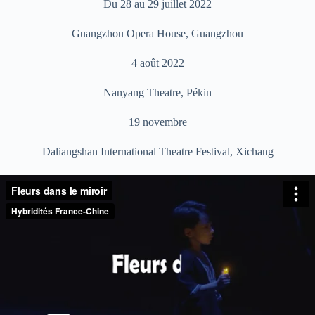
Du 28 au 29 juillet 2022
Guangzhou Opera House,
Guangzhou
4 août 2022
Nanyang Theatre,
Pékin
19 novembre
Daliangshan International Theatre Festival,
Xichang