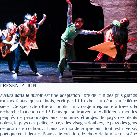
PRÉSENTATION
Fleurs dans le miroir
est une adaptation libre de
l’un des plus grand
romans fantastiques chinois, écrit par Li Ruzhen au début du 19ième
sièce. Ce spectacle offre au public un voyage imaginaire à travers la
recherche inattendu de 12 fleurs qui se trouvent aux différents mondes
peuplés de personnages aux coutumes étranges: le pays des dents
noires, le pays des petits, le pays des visages doubles, le pays des gens
de groin de cochon… Dans ce monde surprenant, tout est inversé,
poétiquement décalé. Pour cette création, le choix de la mise en scène