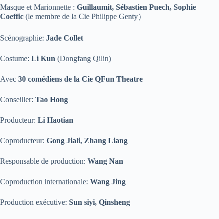
Masque et Marionnette :
Guillaumit, Sébastien Puech, Sophie
Coeffic
(le membre de la Cie Philippe Genty）
Scénographie:
Jade Collet
Costume:
Li Kun
(Dongfang Qilin)
Avec
30 comédiens de la Cie QFun Theatre
Conseiller:
Tao Hong
Producteur:
Li Haotian
Coproducteur:
Gong Jiali, Zhang Liang
Responsable de production:
Wang Nan
Coproduction internationale:
Wang Jing
Production exécutive:
Sun siyi, Qinsheng