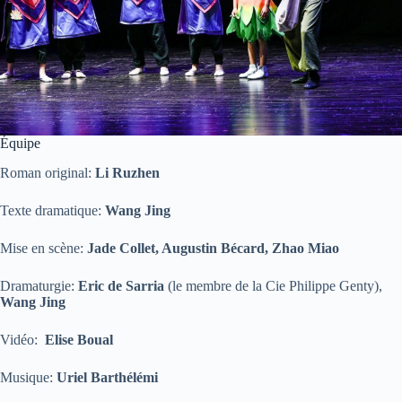
Équipe
Roman original:
Li Ruzhen
Texte dramatique:
Wang Jing
Mise en scène:
Jade Collet, Augustin Bécard, Zhao Miao
Dramaturgie:
Eric de Sarria
(le membre de la Cie Philippe Genty),
Wang Jing
Vidéo:
Elise Boual
Musique:
Uriel Barthélémi