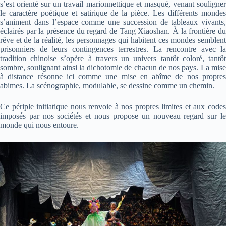
s’est orienté sur un travail marionnettique et masqué, venant souligner
le caractère poétique et satirique de la pièce. Les différents mondes
s’animent dans l’espace comme une succession de tableaux vivants,
éclairés par la présence du regard de Tang Xiaoshan. À la frontière du
rêve et de la réalité, les personnages qui habitent ces mondes semblent
prisonniers de leurs contingences terrestres. La rencontre avec la
tradition chinoise s’opère à travers un univers tantôt coloré, tantôt
sombre, soulignant ainsi la dichotomie de chacun de nos pays. La mise
à distance résonne ici comme une mise en abîme de nos propres
abimes. La scénographie, modulable, se dessine comme un chemin.
Ce périple initiatique nous renvoie à nos propres limites et aux codes
imposés par nos sociétés et nous propose un nouveau regard sur le
monde qui nous entoure.