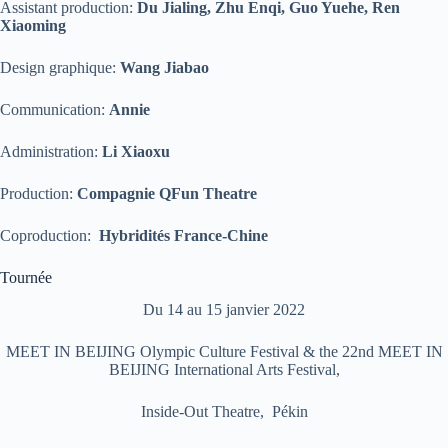
Assistant production:
Du Jialing, Zhu Enqi, Guo Yuehe, Ren
Xiaoming
Design graphique:
Wang Jiabao
Communication:
Annie
Administration:
Li Xiaoxu
Production:
Compagnie QFun Theatre
Coproduction:
Hybridités France-Chine
Tournée
Du 14 au 15 janvier 2022
MEET IN BEIJING Olympic Culture Festival & the 22nd MEET IN
BEIJING International Arts Festival,
Inside-Out Theatre,
Pékin