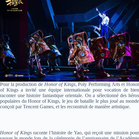
Pour la production de
Honor of Kings
, Poly Performing Arts et Hono
of Kings a invité
une équipe internationale pour vocation de bien
raconter une histoire fantastique orientale. On a
sélectionné des héro
populaires du Honor of Kings, le jeu de bataille le plus joué au monde
conçoit par Tencent Games, et les reconstruit de manière artistique.
Honor of Kings
raconte l’histoire de Yao, qui reçoit une mission pou
sauver le monde lors de la cérémonie de l’anniversaire de l’Académie