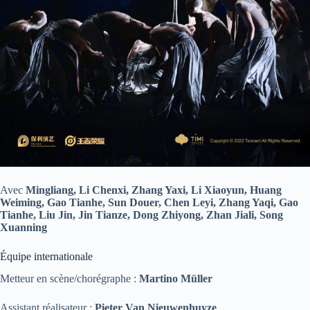
Avec
Mingliang, Li Chenxi, Zhang Yaxi, Li Xiaoyun, Huang
Weiming, Gao Tianhe, Sun Douer, Chen Leyi, Zhang Yaqi, Gao
Tianhe, Liu Jin, Jin Tianze, Dong Zhiyong, Zhan Jiali, Song
Xuanning
Équipe internationale
Metteur en scène/chorégraphe :
Martino Müller
Assistant réalisateur :
Pieter Van Nieuwenhuyze