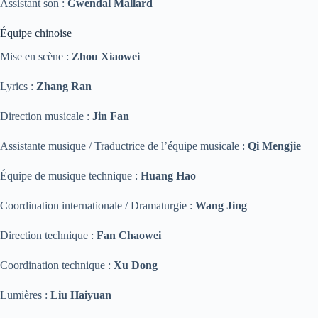
Assistant son :
Gwendal Mallard
Équipe chinoise
Mise en scène :
Zhou Xiaowei
Lyrics :
Zhang Ran
Direction musicale :
Jin Fan
Assistante musique / Traductrice de l’équipe musicale :
Qi Mengjie
Équipe de musique technique :
Huang Hao
Coordination internationale / Dramaturgie :
Wang Jing
Direction technique :
Fan Chaowei
Coordination technique :
Xu Dong
Lumières :
Liu Haiyuan